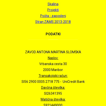
Skalina
Projekti
Pošta - zaposleni
Stran ZAMS 2013-2018
PODATKI
ZAVOD ANTONA MARTINA SLOMŠKA
Naslov:
Vrbanska cesta 30
2000 Maribor
Transakcijski račun:
SI56 2900 0005 2718 775 - UniCredit Bank
Davčna številka:
SI26341395
Matična številka:
5921449000