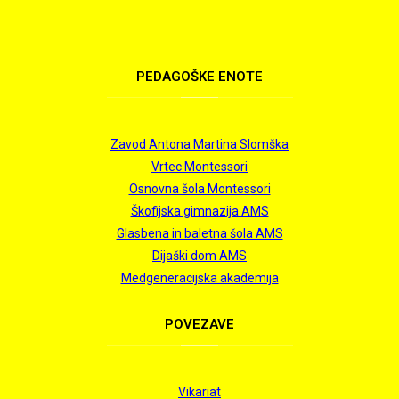
PEDAGOŠKE
ENOTE
Zavod Antona Martina Slomška
Vrtec Montessori
Osnovna šola Montessori
Škofijska gimnazija AMS
Glasbena in baletna šola AMS
Dijaški dom AMS
Medgeneracijska akademija
POVEZAVE
Vikariat