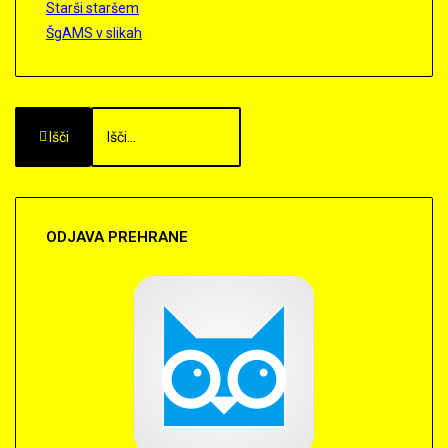
Starši staršem
ŠgAMS v slikah
Išči
ODJAVA
PREHRANE