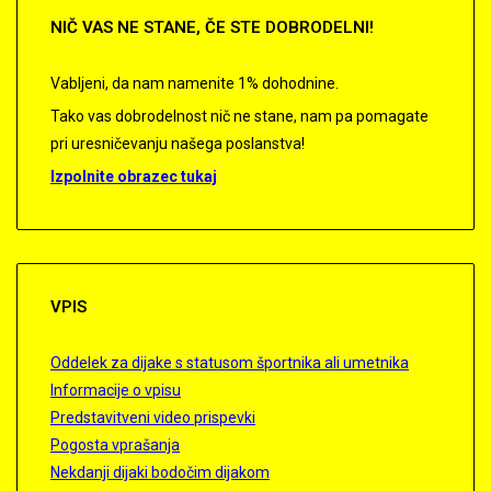
NIČ
VAS NE STANE, ČE STE DOBRODELNI!
Vabljeni, da nam namenite 1% dohodnine.
Tako vas dobrodelnost nič ne stane, nam pa pomagate
pri uresničevanju našega poslanstva!
Izpolnite obrazec tukaj
VPIS
Oddelek za dijake s statusom športnika ali umetnika
Informacije o vpisu
Predstavitveni video prispevki
Pogosta vprašanja
Nekdanji dijaki bodočim dijakom