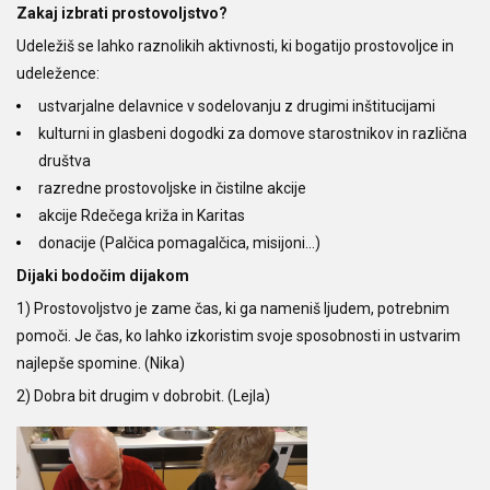
Zakaj izbrati prostovoljstvo?
Udeležiš se lahko raznolikih aktivnosti, ki bogatijo prostovoljce in
udeležence:
ustvarjalne delavnice v sodelovanju z drugimi inštitucijami
kulturni in glasbeni dogodki za domove starostnikov in različna
društva
razredne prostovoljske in čistilne akcije
akcije Rdečega križa in Karitas
donacije (Palčica pomagalčica, misijoni…)
Dijaki bodočim dijakom
1) Prostovoljstvo je zame čas, ki ga nameniš ljudem, potrebnim
pomoči. Je čas, ko lahko izkoristim svoje sposobnosti in ustvarim
najlepše spomine. (Nika)
2) Dobra bit drugim v dobrobit. (Lejla)