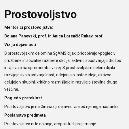
Prostovoljstvo
Mentorici prostovoljstva:
Bojana Panevski, prof. in Anica Lorenčič Rukav, prof.
Vizija dejavnosti
S prostovoljskim delom na ŠgAMS dijaki pridobivajo vpogled v
družbene in socialne razmere okolja, aktivno soustvarjajo družbo
in vplivajo na spremembe v njej. S prostovoljskim delom dijaki
razvijajo svojo ustvarjalnost, udejanjajo lastne ideje, aktivno
delujejo v skupini, kritično razmišljajo in razvijajo številne druge
veščine.
Pogled v preteklost
Prostovoljstvo je na Gimnaziji dejavno vse od njenega nastanka.
Poslanstvo predmeta
Prostovoljstvo ni le dajanje, ampak tudi prejemanje.