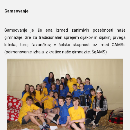
Gamsovanje
Gamsovanje je še ena izmed zanimivih posebnosti naše
gimnazije. Gre za tradicionalen sprejem dijakov in dijakinj prvega
letnika, torej fazančkov, v šolsko skupnost oz. med GAMSe
(poimenovanje izhaja iz kratice naše gimnazije: ŠgAMS).