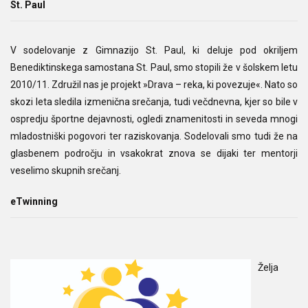
St. Paul
V sodelovanje z Gimnazijo St. Paul, ki deluje pod okriljem
Benediktinskega samostana St. Paul, smo stopili že v šolskem letu
2010/11. Združil nas je projekt »Drava – reka, ki povezuje«. Nato so
skozi leta sledila izmenična srečanja, tudi večdnevna, kjer so bile v
ospredju športne dejavnosti, ogledi znamenitosti in seveda mnogi
mladostniški pogovori ter raziskovanja. Sodelovali smo tudi že na
glasbenem področju in vsakokrat znova se dijaki ter mentorji
veselimo skupnih srečanj.
eTwinning
Želja