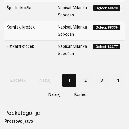
Športni krožki
Napisal: Milanka
Ogledi: 60690
Sobočan
Kemijski krožek
Napisal: Milanka
Ogledi: 88336
Sobočan
Fizikalni krožek
Napisal: Milanka
Ogledi: 83377
Sobočan
Začetek
Nazaj
1
2
3
4
Naprej
Konec
Podkategorije
Prostovoljstvo