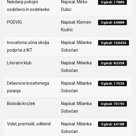
Nekdanji pokojni
Napisal: Mirko
Ogledi: 17880
sodelavci in sodelavke
Dukic
PODVIG
Napisal: Klemen
Ogledi: 64888
Kodrič
Inovativna učna okolja
Napisal: Milanka
Ogledi: 104456
podprta z IKT
Sobočan
Literarni klub
Napisal: Milanka
Ogledi: 83358
Sobočan
Delavnice kreativnega
Napisal: Milanka
Ogledi: 17034
pisanja
Sobočan
Biološki krožek
Napisal: Milanka
Ogledi: 75195
Sobočan
Videl, premislil, odklenil
Napisal: Milanka
Ogledi: 64188
Sobočan