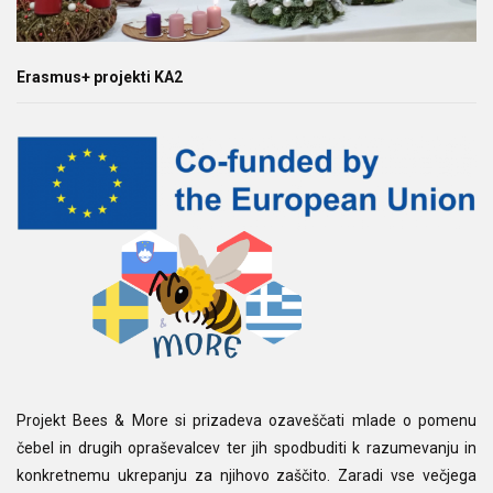
Erasmus+ projekti KA2
Projekt Bees & More si prizadeva ozaveščati mlade o pomenu
čebel in drugih opraševalcev ter jih spodbuditi k razumevanju in
konkretnemu ukrepanju za njihovo zaščito. Zaradi vse večjega